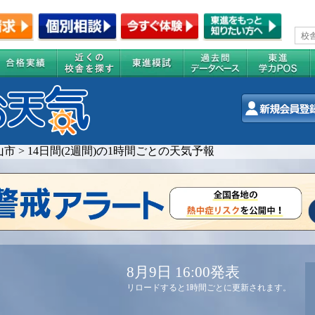
山市
>
14日間(2週間)の1時間ごとの天気予報
8月9日 16:00発表
リロードすると1時間ごとに更新されます。