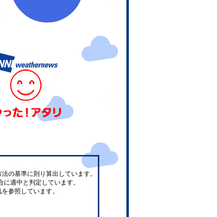
方法の基準に則り算出しています。
合に適中と判定しています。
気を参照しています。
。