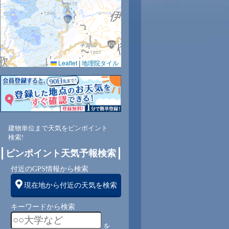
Leaflet
|
地理院タイル
建物単位まで天気をピンポイント
検索!
ピンポイント天気予報検索
付近のGPS情報から検索
現在地から付近の天気を検索
キーワードから検索
を