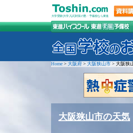
大学受験(大学入試)対策の塾・予備校なら東進
Home
>
大阪府
>
大阪狭山市
>
大阪狭
大阪狭山市の天気