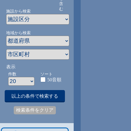
含
む
施設から検索
地域から検索
表示
件数
ソート
50音順
以上の条件で検索する
検索条件をクリア