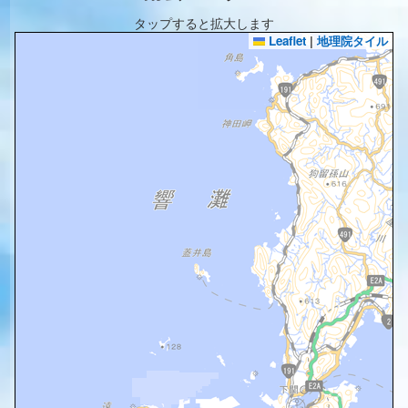
タップすると拡大します
Leaflet
|
地理院タイル