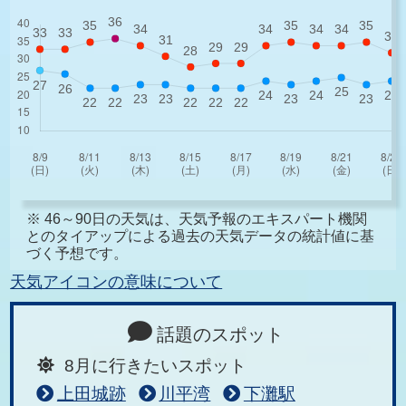
※ 46～90日の天気は、天気予報のエキスパート機関
とのタイアップによる過去の天気データの統計値に基
づく予想です。
天気アイコンの意味について
話題のスポット
8月に行きたいスポット
上田城跡
川平湾
下灘駅