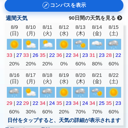
コンパスを表示
週間天気
90日間の天気を見る
8/9
8/10
8/11
8/12
8/13
8/14
8/15
(日)
(月)
(火)
(水)
(木)
(金)
(土)
33
|
27
33
|
26
35
|
22
36
|
22
34
|
23
31
|
23
28
|
22
20%
20%
20%
0%
60%
80%
60%
8/16
8/17
8/18
8/19
8/20
8/21
8/22
(日)
(月)
(火)
(水)
(木)
(金)
(土)
29
|
22
29
|
22
34
|
24
35
|
23
34
|
24
34
|
25
35
|
23
60%
30%
60%
20%
70%
70%
60%
日付をタップすると、天気の詳細が表示されます