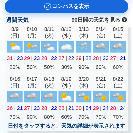
コンパスを表示
週間天気
90日間の天気を見る
8/9
8/10
8/11
8/12
8/13
8/14
8/15
(日)
(月)
(火)
(水)
(木)
(金)
(土)
31
|
23
29
|
23
28
|
22
27
|
22
29
|
22
28
|
23
27
|
21
20%
50%
50%
30%
90%
60%
60%
8/16
8/17
8/18
8/19
8/20
8/21
8/22
(日)
(月)
(火)
(水)
(木)
(金)
(土)
26
|
21
27
|
23
28
|
22
28
|
21
30
|
24
29
|
24
28
|
24
70%
90%
80%
60%
70%
70%
70%
日付をタップすると、天気の詳細が表示されます