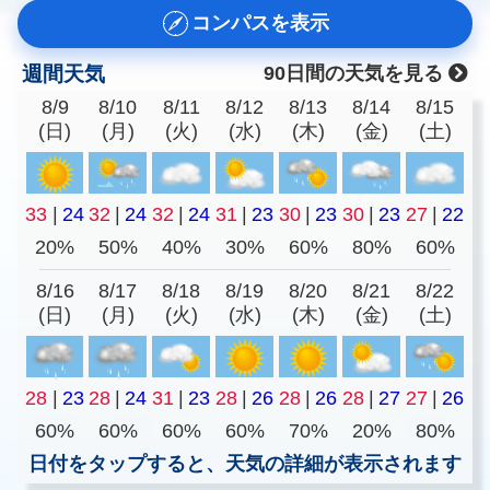
コンパスを表示
週間天気
90日間の天気を見る
8/9
8/10
8/11
8/12
8/13
8/14
8/15
(日)
(月)
(火)
(水)
(木)
(金)
(土)
33
|
24
32
|
24
32
|
24
31
|
23
30
|
23
30
|
23
27
|
22
20%
50%
40%
30%
60%
80%
60%
8/16
8/17
8/18
8/19
8/20
8/21
8/22
(日)
(月)
(火)
(水)
(木)
(金)
(土)
28
|
23
28
|
24
31
|
23
28
|
26
28
|
26
28
|
27
27
|
26
60%
60%
60%
60%
70%
20%
80%
日付をタップすると、天気の詳細が表示されます