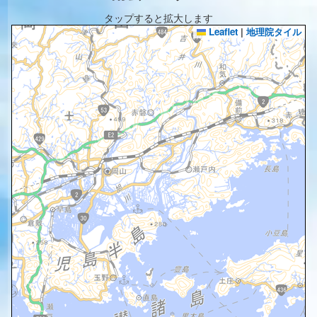
タップすると拡大します
Leaflet
|
地理院タイル