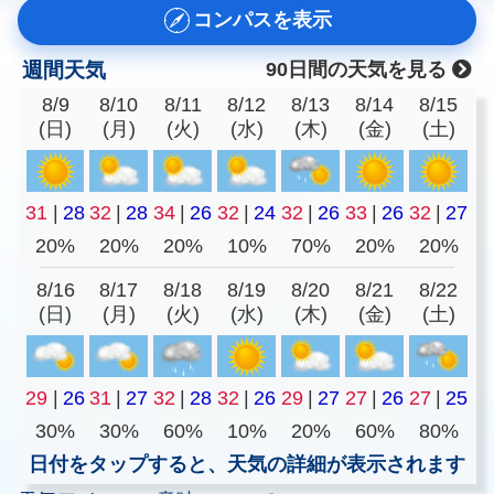
コンパスを表示
週間天気
90日間の天気を見る
8/9
8/10
8/11
8/12
8/13
8/14
8/15
(日)
(月)
(火)
(水)
(木)
(金)
(土)
31
|
28
32
|
28
34
|
26
32
|
24
32
|
26
33
|
26
32
|
27
20%
20%
20%
10%
70%
20%
20%
8/16
8/17
8/18
8/19
8/20
8/21
8/22
(日)
(月)
(火)
(水)
(木)
(金)
(土)
29
|
26
31
|
27
32
|
28
32
|
26
29
|
27
27
|
26
27
|
25
30%
30%
60%
10%
20%
60%
80%
日付をタップすると、天気の詳細が表示されます