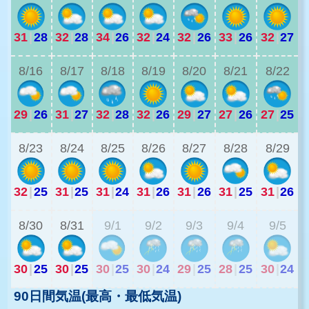
31
|
28
32
|
28
34
|
26
32
|
24
32
|
26
33
|
26
32
|
27
2
8/16
8/17
8/18
8/19
8/20
8/21
8/22
29
|
26
31
|
27
32
|
28
32
|
26
29
|
27
27
|
26
27
|
25
2
8/23
8/24
8/25
8/26
8/27
8/28
8/29
32
|
25
31
|
25
31
|
24
31
|
26
31
|
26
31
|
25
31
|
26
2
8/30
8/31
9/1
9/2
9/3
9/4
9/5
30
|
25
30
|
25
30
|
25
30
|
24
29
|
25
28
|
25
30
|
24
90日間気温(最高・最低気温)