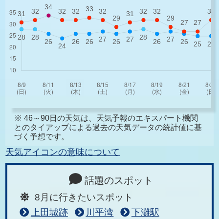
※ 46～90日の天気は、天気予報のエキスパート機関
とのタイアップによる過去の天気データの統計値に基
づく予想です。
天気アイコンの意味について
話題のスポット
8月に行きたいスポット
上田城跡
川平湾
下灘駅