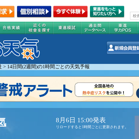
社
>
14日間(2週間)の1時間ごとの天気予報
8月6日 15:00発表
気
リロードすると1時間ごとに更新されます。