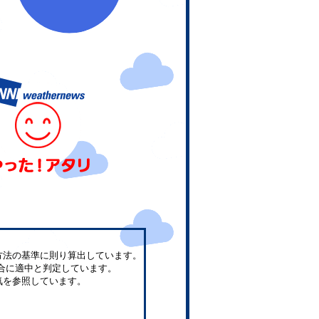
方法の基準に則り算出しています。
合に適中と判定しています。
気を参照しています。
。