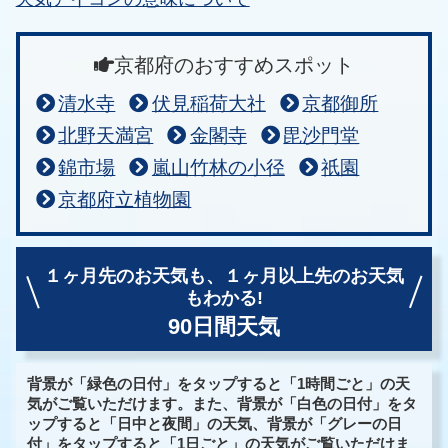
京都府のおすすめスポット
清水寺
伏見稲荷大社
京都御所
北野天満宮
金閣寺
毘沙門堂
錦市場
嵐山竹林の小径
祇園
京都府立植物園
１ヶ月先のお天気も、
１ヶ月以上先のお天気
もわかる!
90日間天気
背景が「緑色の日付」をタップすると「1時間ごと」の天
気がご覧いただけます。また、背景が「白色の日付」をタ
ップすると「日中と夜間」の天気、背景が「グレーの日
付」をタップすると「1日ごと」の天気がご覧いただけま