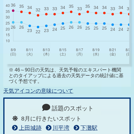
※ 46～90日の天気は、天気予報のエキスパート機関
とのタイアップによる過去の天気データの統計値に基
づく予想です。
天気アイコンの意味について
話題のスポット
8月に行きたいスポット
上田城跡
川平湾
下灘駅