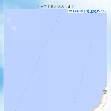
タップすると拡大します
Leaflet
|
地理院タイル