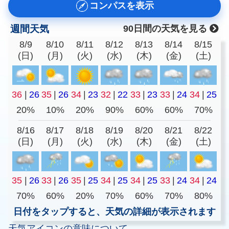
コンパスを表示
週間天気
90日間の天気を見る
8/9
8/10
8/11
8/12
8/13
8/14
8/15
(日)
(月)
(火)
(水)
(木)
(金)
(土)
36
|
26
35
|
26
34
|
23
32
|
22
33
|
23
33
|
24
34
|
25
20%
10%
20%
90%
60%
60%
70%
8/16
8/17
8/18
8/19
8/20
8/21
8/22
(日)
(月)
(火)
(水)
(木)
(金)
(土)
35
|
26
33
|
26
35
|
25
34
|
25
34
|
25
33
|
24
34
|
24
70%
60%
20%
70%
60%
70%
80%
日付をタップすると、天気の詳細が表示されます
天気アイコンの意味について