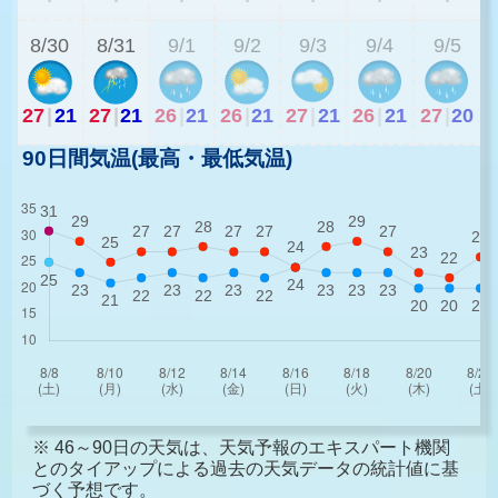
8/30
8/31
9/1
9/2
9/3
9/4
9/5
27
|
21
27
|
21
26
|
21
26
|
21
27
|
21
26
|
21
27
|
20
90日間気温(最高・最低気温)
※ 46～90日の天気は、天気予報のエキスパート機関
とのタイアップによる過去の天気データの統計値に基
づく予想です。