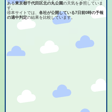
ある
東京都千代田区北の丸公園
の天気を参照していま
す。
④本サイトでは、
各社が公開している7日前0時の予報
の適中判定
の結果を比較しています。