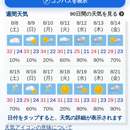
コンパスを表示
週間天気
90日間の天気を見る
8/8
8/9
8/10
8/11
8/12
8/13
8/14
(土)
(日)
(月)
(火)
(水)
(木)
(金)
32
|
24
33
|
23
34
|
22
30
|
21
25
|
21
24
|
22
29
|
23
10%
10%
20%
60%
90%
90%
70%
8/15
8/16
8/17
8/18
8/19
8/20
8/21
(土)
(日)
(月)
(火)
(水)
(木)
(金)
30
|
23
29
|
24
31
|
24
31
|
22
31
|
23
32
|
23
29
|
23
70%
60%
70%
20%
80%
80%
90%
日付をタップすると、天気の詳細が表示されます
天気アイコンの意味について