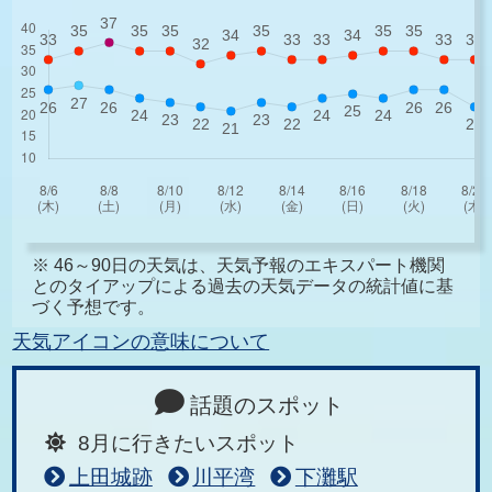
※ 46～90日の天気は、天気予報のエキスパート機関
とのタイアップによる過去の天気データの統計値に基
づく予想です。
天気アイコンの意味について
話題のスポット
8月に行きたいスポット
上田城跡
川平湾
下灘駅