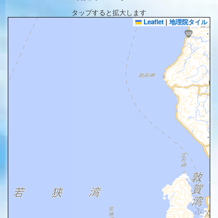
タップすると拡大します
Leaflet
|
地理院タイル