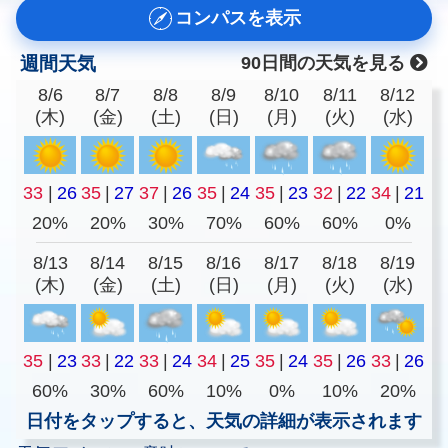
コンパスを表示
週間天気
90日間の天気を見る
8/6
8/7
8/8
8/9
8/10
8/11
8/12
(木)
(金)
(土)
(日)
(月)
(火)
(水)
33
|
26
35
|
27
37
|
26
35
|
24
35
|
23
32
|
22
34
|
21
20%
20%
30%
70%
60%
60%
0%
8/13
8/14
8/15
8/16
8/17
8/18
8/19
(木)
(金)
(土)
(日)
(月)
(火)
(水)
35
|
23
33
|
22
33
|
24
34
|
25
35
|
24
35
|
26
33
|
26
60%
30%
60%
10%
0%
10%
20%
日付をタップすると、天気の詳細が表示されます