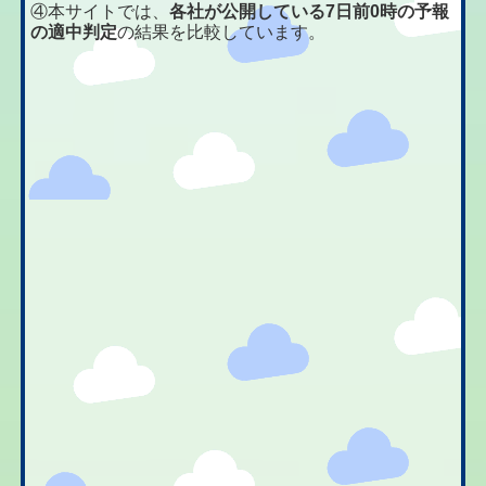
④本サイトでは、
各社が公開している7日前0時の予報
の適中判定
の結果を比較しています。