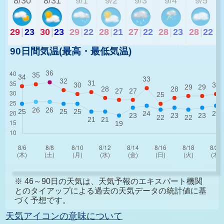
8/30
8/31
9/1
9/2
9/3
9/4
9/5
29
|
23
30
|
23
29
|
22
28
|
21
27
|
22
28
|
23
28
|
22
90日間気温(最高・最低気温)
※ 46～90日の天気は、天気予報のエキスパート機関
とのタイアップによる過去の天気データの統計値に基
づく予想です。
天気アイコンの意味について