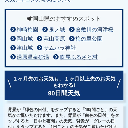
岡山県のおすすめスポット
神崎梅園
鬼ノ城
倉敷川の河津桜
岡山城
蒜山高原
梅の里公園
津山城
サムハラ神社
湯原温泉砂湯
吹屋ふるさと村
１ヶ月先のお天気も、
１ヶ月以上先のお天気
もわかる!
90日間天気
背景が「緑色の日付」をタップすると「1時間ごと」の天
気がご覧いただけます。また、背景が「白色の日付」をタ
ップすると「日中と夜間」の天気、背景が「グレーの日
付」をタップすると「1日ごと」の天気がご覧いただけま