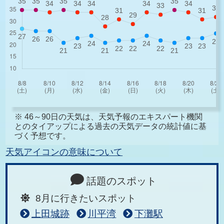
※ 46～90日の天気は、天気予報のエキスパート機関
とのタイアップによる過去の天気データの統計値に基
づく予想です。
天気アイコンの意味について
話題のスポット
8月に行きたいスポット
上田城跡
川平湾
下灘駅