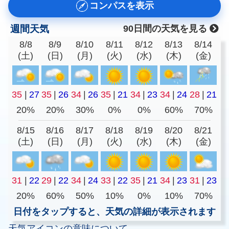
コンパスを表示
週間天気
90日間の天気を見る
8/8
8/9
8/10
8/11
8/12
8/13
8/14
(土)
(日)
(月)
(火)
(水)
(木)
(金)
35
|
27
35
|
26
34
|
26
35
|
21
34
|
23
34
|
24
28
|
21
20%
20%
30%
0%
0%
60%
70%
8/15
8/16
8/17
8/18
8/19
8/20
8/21
(土)
(日)
(月)
(火)
(水)
(木)
(金)
31
|
22
29
|
22
34
|
24
33
|
22
35
|
21
34
|
23
31
|
23
20%
60%
50%
10%
0%
10%
70%
日付をタップすると、天気の詳細が表示されます
天気アイコンの意味について