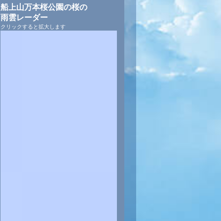
船上山万本桜公園の桜の
雨雲レーダー
クリックすると拡大します