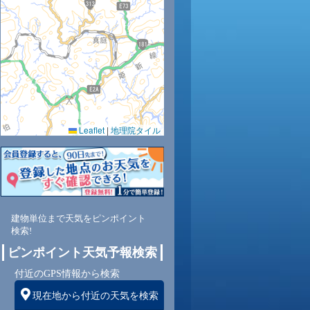
Leaflet
|
地理院タイル
建物単位まで天気をピンポイント
検索!
ピンポイント天気予報検索
付近のGPS情報から検索
現在地から付近の天気を検索