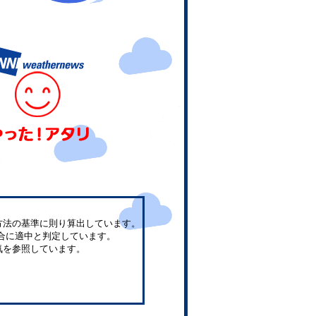
方法の基準に則り算出しています。
合に適中と判定しています。
気を参照しています。
。