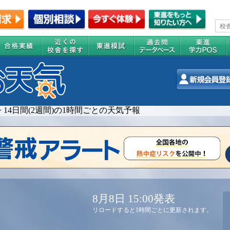
>
14日間(2週間)の1時間ごとの天気予報
8月8日 15:00発表
リロードすると1時間ごとに更新されます。