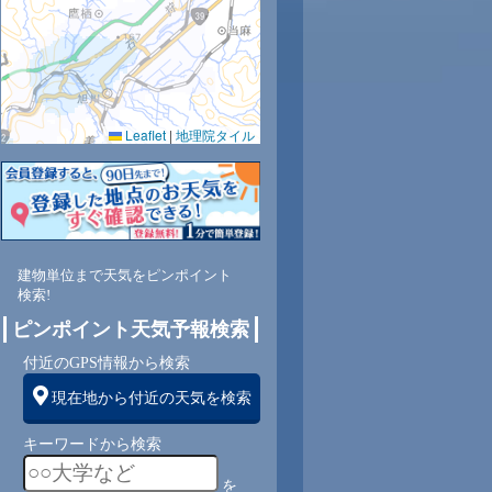
Leaflet
|
地理院タイル
建物単位まで天気をピンポイント
検索!
ピンポイント天気予報検索
付近のGPS情報から検索
現在地から付近の天気を検索
キーワードから検索
を