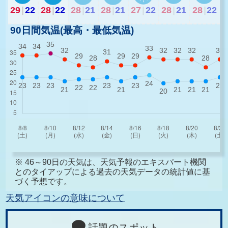
29
|
22
28
|
22
28
|
21
28
|
21
27
|
22
28
|
21
28
|
22
90日間気温(最高・最低気温)
※ 46～90日の天気は、天気予報のエキスパート機関
とのタイアップによる過去の天気データの統計値に基
づく予想です。
天気アイコンの意味について
話題のスポット