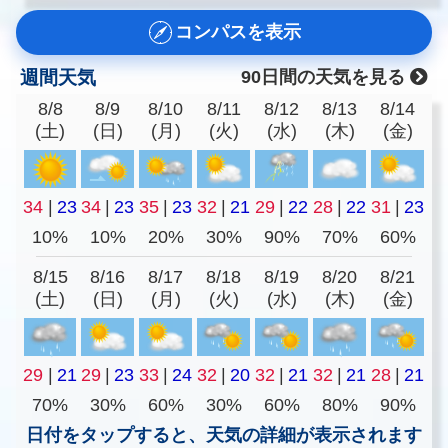
コンパスを表示
週間天気
90日間の天気を見る
8/8
8/9
8/10
8/11
8/12
8/13
8/14
(土)
(日)
(月)
(火)
(水)
(木)
(金)
34
|
23
34
|
23
35
|
23
32
|
21
29
|
22
28
|
22
31
|
23
10%
10%
20%
30%
90%
70%
60%
8/15
8/16
8/17
8/18
8/19
8/20
8/21
(土)
(日)
(月)
(火)
(水)
(木)
(金)
29
|
21
29
|
23
33
|
24
32
|
20
32
|
21
32
|
21
28
|
21
70%
30%
60%
30%
60%
80%
90%
日付をタップすると、天気の詳細が表示されます