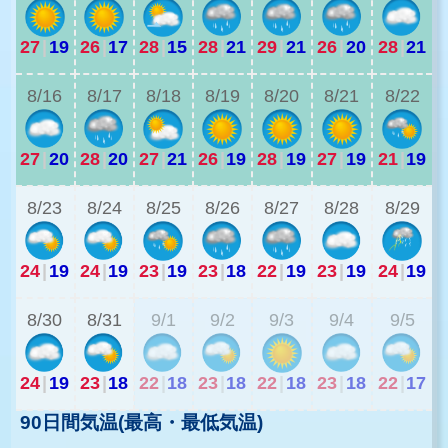
27
|
19
26
|
17
28
|
15
28
|
21
29
|
21
26
|
20
28
|
21
2
8/16
8/17
8/18
8/19
8/20
8/21
8/22
27
|
20
28
|
20
27
|
21
26
|
19
28
|
19
27
|
19
21
|
19
1
8/23
8/24
8/25
8/26
8/27
8/28
8/29
24
|
19
24
|
19
23
|
19
23
|
18
22
|
19
23
|
19
24
|
19
2
8/30
8/31
9/1
9/2
9/3
9/4
9/5
24
|
19
23
|
18
22
|
18
23
|
18
22
|
18
23
|
18
22
|
17
90日間気温(最高・最低気温)