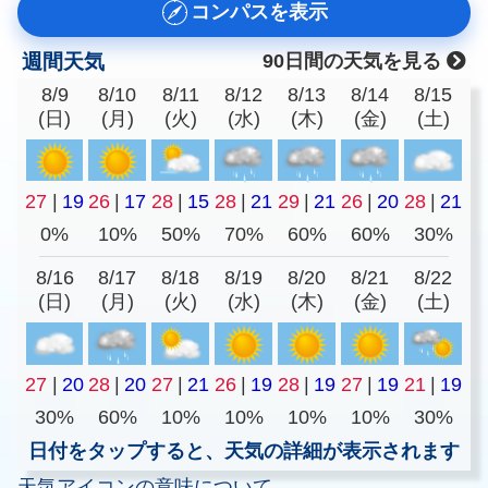
コンパスを表示
週間天気
90日間の天気を見る
8/9
8/10
8/11
8/12
8/13
8/14
8/15
(日)
(月)
(火)
(水)
(木)
(金)
(土)
27
|
19
26
|
17
28
|
15
28
|
21
29
|
21
26
|
20
28
|
21
0%
10%
50%
70%
60%
60%
30%
8/16
8/17
8/18
8/19
8/20
8/21
8/22
(日)
(月)
(火)
(水)
(木)
(金)
(土)
27
|
20
28
|
20
27
|
21
26
|
19
28
|
19
27
|
19
21
|
19
30%
60%
10%
10%
10%
10%
30%
日付をタップすると、天気の詳細が表示されます
天気アイコンの意味について