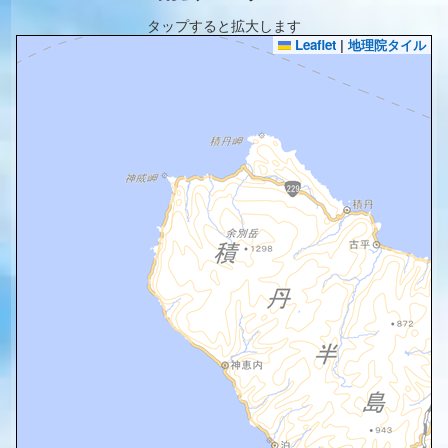
タップすると拡大します
Leaflet
|
地理院タイル