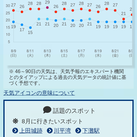
※ 46～90日の天気は、天気予報のエキスパート機関
とのタイアップによる過去の天気データの統計値に基
づく予想です。
天気アイコンの意味について
話題のスポット
8月に行きたいスポット
上田城跡
川平湾
下灘駅