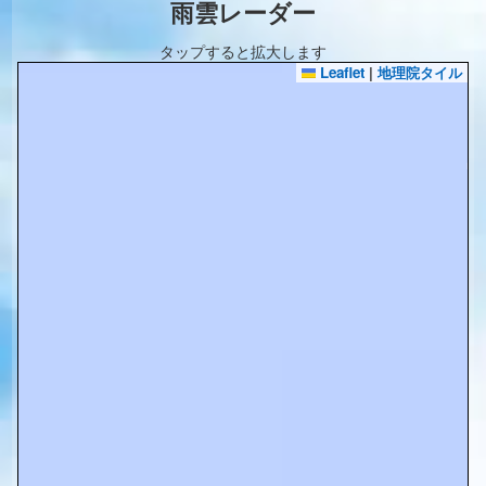
雨雲レーダー
タップすると拡大します
Leaflet
|
地理院タイル