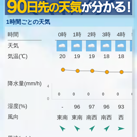
1時間ごとの天気
時間
0時
1時
2時
3時
4時
5
天気
気温(℃)
20
19
19
18
18
1
降水量(mm/h)
湿度(%)
-
96
97
96
93
9
風向
東南
東南
南西
南西
西