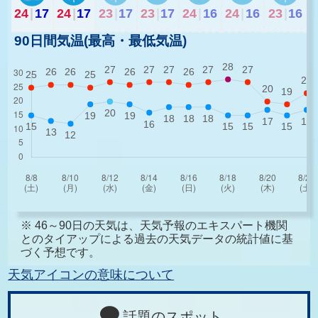
24
|
17
24
|
17
23
|
17
23
|
17
24
|
16
24
|
16
23
|
16
90日間気温(最高・最低気温)
※ 46～90日の天気は、天気予報のエキスパート機関
とのタイアップによる過去の天気データの統計値に基
づく予想です。
天気アイコンの意味について
話題のスポット