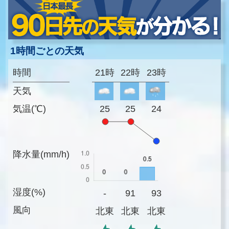
1時間ごとの天気
時間
21時
22時
23時
天気
気温(℃)
25
25
24
降水量(mm/h)
湿度(%)
-
91
93
風向
北東
北東
北東