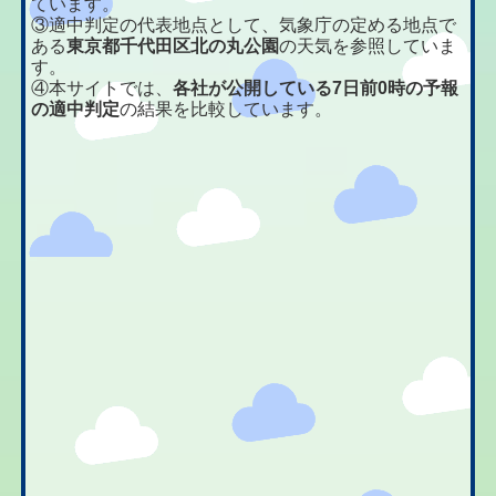
ています。
③適中判定の代表地点として、気象庁の定める地点で
ある
東京都千代田区北の丸公園
の天気を参照していま
す。
④本サイトでは、
各社が公開している7日前0時の予報
の適中判定
の結果を比較しています。