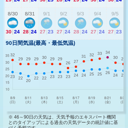
8/30
8/31
9/1
9/2
9/3
9/4
9/5
30
|
24
28
|
24
27
|
23
27
|
24
28
|
24
27
|
24
27
|
23
90日間気温(最高・最低気温)
※ 46～90日の天気は、天気予報のエキスパート機関
とのタイアップによる過去の天気データの統計値に基
づく予想です。