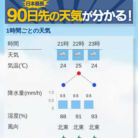
1時間ごとの天気
時間
21時
22時
23時
天気
気温(℃)
24
25
24
降水量(mm/h)
湿度(%)
88
91
93
風向
北東
北東
北東