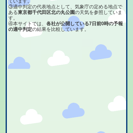
ています。
③適中判定の代表地点として、気象庁の定める地点で
ある
東京都千代田区北の丸公園
の天気を参照していま
す。
④本サイトでは、
各社が公開している7日前0時の予報
の適中判定
の結果を比較しています。