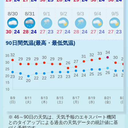
8/30
8/31
9/1
9/2
9/3
9/4
9/5
30
|
24
28
|
24
27
|
23
27
|
24
28
|
24
27
|
24
27
|
23
90日間気温(最高・最低気温)
※ 46～90日の天気は、天気予報のエキスパート機関
とのタイアップによる過去の天気データの統計値に基
づく予想です。