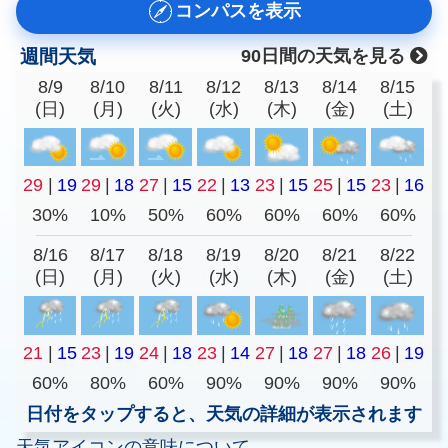
コンパスを表示
週間天気
90日間の天気を見る
8/9
8/10
8/11
8/12
8/13
8/14
8/15
(日)
(月)
(火)
(水)
(木)
(金)
(土)
29
|
19
29
|
18
27
|
15
22
|
13
23
|
15
25
|
15
23
|
16
30%
10%
50%
60%
60%
60%
60%
8/16
8/17
8/18
8/19
8/20
8/21
8/22
(日)
(月)
(火)
(水)
(木)
(金)
(土)
21
|
15
23
|
19
24
|
18
23
|
14
27
|
18
27
|
18
26
|
19
60%
80%
60%
90%
90%
90%
90%
日付をタップすると、天気の詳細が表示されます
天気アイコンの意味について