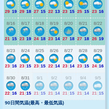
29
|
19
29
|
18
27
|
15
22
|
13
23
|
15
25
|
15
23
|
16
2
8/16
8/17
8/18
8/19
8/20
8/21
8/22
21
|
15
23
|
19
24
|
18
23
|
14
27
|
18
27
|
18
26
|
19
2
8/23
8/24
8/25
8/26
8/27
8/28
8/29
23
|
16
23
|
15
23
|
15
22
|
14
23
|
14
23
|
15
24
|
16
2
8/30
8/31
9/1
9/2
9/3
9/4
9/5
22
|
16
21
|
15
21
|
15
21
|
14
21
|
15
21
|
14
21
|
15
90日間気温(最高・最低気温)