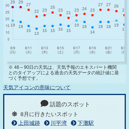
※ 46～90日の天気は、天気予報のエキスパート機関
とのタイアップによる過去の天気データの統計値に基
づく予想です。
天気アイコンの意味について
話題のスポット
8月に行きたいスポット
上田城跡
川平湾
下灘駅