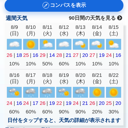
コンパスを表示
週間天気
90日間の天気を見る
8/9
8/10
8/11
8/12
8/13
8/14
8/15
(日)
(月)
(火)
(水)
(木)
(金)
(土)
26
|
18
25
|
16
29
|
14
28
|
21
27
|
20
27
|
19
24
|
16
10%
10%
50%
60%
10%
10%
10%
8/16
8/17
8/18
8/19
8/20
8/21
8/22
(日)
(月)
(火)
(水)
(木)
(金)
(土)
24
|
16
24
|
17
26
|
19
22
|
19
24
|
21
26
|
20
25
|
20
60%
60%
60%
90%
90%
20%
30%
日付をタップすると、天気の詳細が表示されます