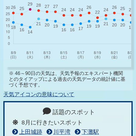
※ 46～90日の天気は、天気予報のエキスパート機関
とのタイアップによる過去の天気データの統計値に基
づく予想です。
天気アイコンの意味について
話題のスポット
8月に行きたいスポット
上田城跡
川平湾
下灘駅