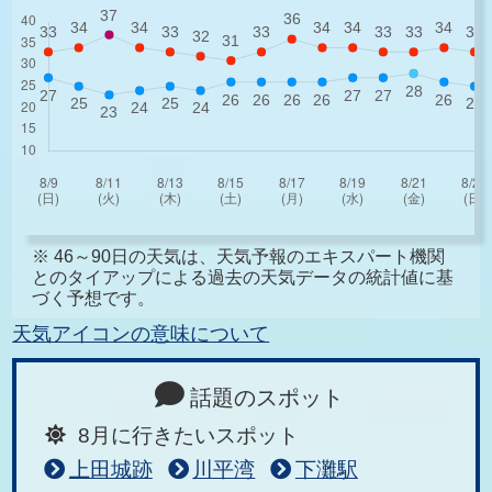
※ 46～90日の天気は、天気予報のエキスパート機関
とのタイアップによる過去の天気データの統計値に基
づく予想です。
天気アイコンの意味について
話題のスポット
8月に行きたいスポット
上田城跡
川平湾
下灘駅