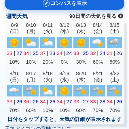
コンパスを表示
週間天気
90日間の天気を見る
8/9
8/10
8/11
8/12
8/13
8/14
8/15
(日)
(月)
(火)
(水)
(木)
(金)
(土)
33
|
27
34
|
25
37
|
23
34
|
24
33
|
25
32
|
24
31
|
26
10%
10%
20%
0%
30%
60%
60%
8/16
8/17
8/18
8/19
8/20
8/21
8/22
(日)
(月)
(火)
(水)
(木)
(金)
(土)
33
|
26
36
|
26
34
|
26
34
|
27
33
|
27
33
|
28
34
|
26
70%
60%
10%
10%
60%
70%
70%
日付をタップすると、天気の詳細が表示されます
天気アイコンの意味について