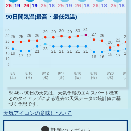
26
|
19
26
|
19
25
|
18
25
|
19
26
|
18
26
|
18
25
|
18
90日間気温(最高・最低気温)
※ 46～90日の天気は、天気予報のエキスパート機関
とのタイアップによる過去の天気データの統計値に基
づく予想です。
天気アイコンの意味について
話題のスポット