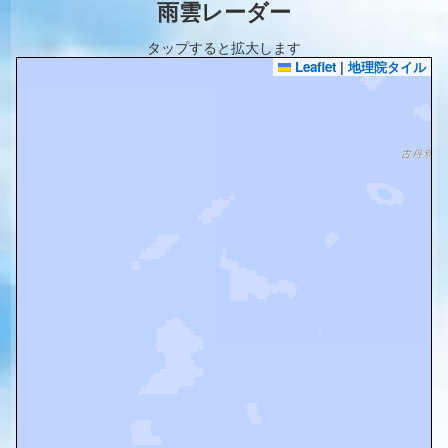
雨雲レーダー
タップすると拡大します
Leaflet
|
地理院タイル