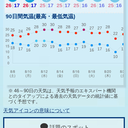
26
|
17
26
|
17
25
|
17
25
|
17
25
|
16
26
|
16
25
|
16
90日間気温(最高・最低気温)
※ 46～90日の天気は、天気予報のエキスパート機関
とのタイアップによる過去の天気データの統計値に基
づく予想です。
天気アイコンの意味について
話題のスポット