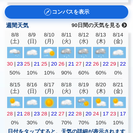
コンパスを表示
週間天気
90日間の天気を見る
8/8
8/9
8/10
8/11
8/12
8/13
8/14
(土)
(日)
(月)
(火)
(水)
(木)
(金)
30
|
23
25
|
21
25
|
20
26
|
21
27
|
22
26
|
22
29
|
22
50%
10%
10%
90%
60%
60%
0%
8/15
8/16
8/17
8/18
8/19
8/20
8/21
(土)
(日)
(月)
(火)
(水)
(木)
(金)
28
|
21
28
|
23
28
|
22
27
|
22
28
|
20
24
|
17
23
|
17
0%
30%
0%
70%
70%
10%
10%
日付をタップすると、天気の詳細が表示されます