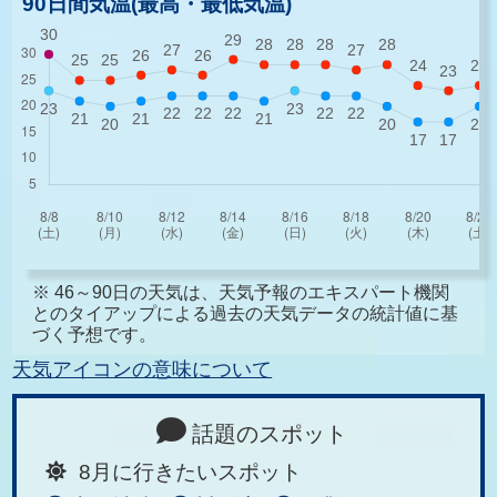
90日間気温(最高・最低気温)
※ 46～90日の天気は、天気予報のエキスパート機関
とのタイアップによる過去の天気データの統計値に基
づく予想です。
天気アイコンの意味について
話題のスポット
8月に行きたいスポット