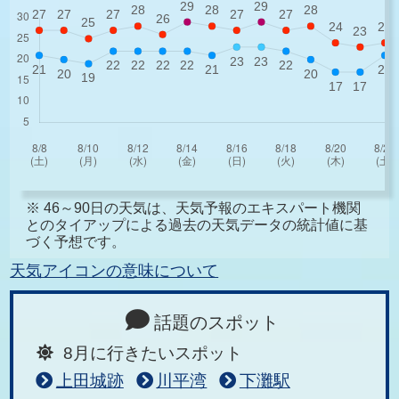
※ 46～90日の天気は、天気予報のエキスパート機関
とのタイアップによる過去の天気データの統計値に基
づく予想です。
天気アイコンの意味について
話題のスポット
8月に行きたいスポット
上田城跡
川平湾
下灘駅