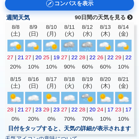
コンパスを表示
週間天気
90日間の天気を見る
8/8
8/9
8/10
8/11
8/12
8/13
8/14
(土)
(日)
(月)
(火)
(水)
(木)
(金)
27
|
21
27
|
20
25
|
19
27
|
22
28
|
22
26
|
22
29
|
22
20%
10%
10%
90%
60%
60%
10%
8/15
8/16
8/17
8/18
8/19
8/20
8/21
(土)
(日)
(月)
(火)
(水)
(木)
(金)
28
|
21
27
|
23
29
|
23
27
|
22
28
|
20
24
|
17
23
|
17
0%
20%
0%
70%
70%
10%
10%
日付をタップすると、天気の詳細が表示されます
天気アイコンの意味について