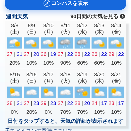
コンパスを表示
週間天気
90日間の天気を見る
8/8
8/9
8/10
8/11
8/12
8/13
8/14
(土)
(日)
(月)
(火)
(水)
(木)
(金)
27
|
21
27
|
20
26
|
19
27
|
22
28
|
22
26
|
22
29
|
22
20%
10%
10%
90%
60%
60%
10%
8/15
8/16
8/17
8/18
8/19
8/20
8/21
(土)
(日)
(月)
(火)
(水)
(木)
(金)
28
|
21
27
|
23
29
|
23
27
|
22
28
|
20
24
|
17
23
|
17
0%
20%
0%
70%
70%
10%
10%
日付をタップすると、天気の詳細が表示されます
天気アイコンの意味について