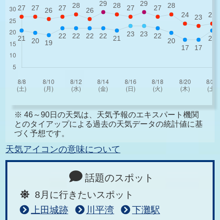
※ 46～90日の天気は、天気予報のエキスパート機関
とのタイアップによる過去の天気データの統計値に基
づく予想です。
天気アイコンの意味について
話題のスポット
8月に行きたいスポット
上田城跡
川平湾
下灘駅