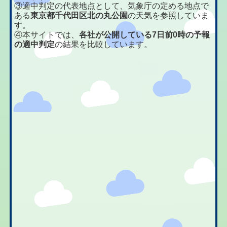
③適中判定の代表地点として、気象庁の定める地点で
ある
東京都千代田区北の丸公園
の天気を参照していま
す。
④本サイトでは、
各社が公開している7日前0時の予報
の適中判定
の結果を比較しています。