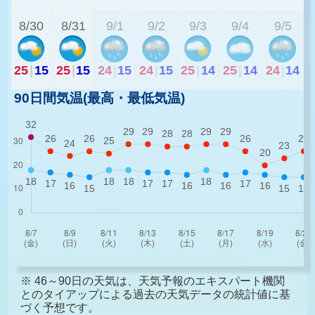
8/30
8/31
9/1
9/2
9/3
9/4
9/5
25
|
15
25
|
15
24
|
15
24
|
15
25
|
14
25
|
14
24
|
14
90日間気温(最高・最低気温)
※ 46～90日の天気は、天気予報のエキスパート機関
とのタイアップによる過去の天気データの統計値に基
づく予想です。