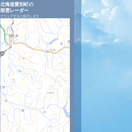
北海道愛別町の
雨雲レーダー
クリックすると拡大します