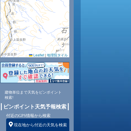
Leaflet
|
地理院タイル
建物単位まで天気をピンポイント
検索!
ピンポイント天気予報検索
付近のGPS情報から検索
現在地から付近の天気を検索