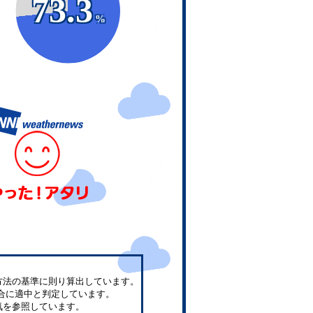
73.3
%
方法の基準に則り算出しています。
合に適中と判定しています。
気を参照しています。