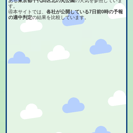
ある
東京都千代田区北の丸公園
の天気を参照していま
す。
④本サイトでは、
各社が公開している7日前0時の予報
の適中判定
の結果を比較しています。