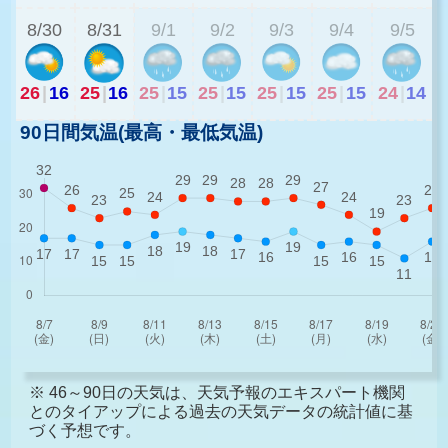
8/30
8/31
9/1
9/2
9/3
9/4
9/5
26
|
16
25
|
16
25
|
15
25
|
15
25
|
15
25
|
15
24
|
14
90日間気温(最高・最低気温)
※ 46～90日の天気は、天気予報のエキスパート機関
とのタイアップによる過去の天気データの統計値に基
づく予想です。