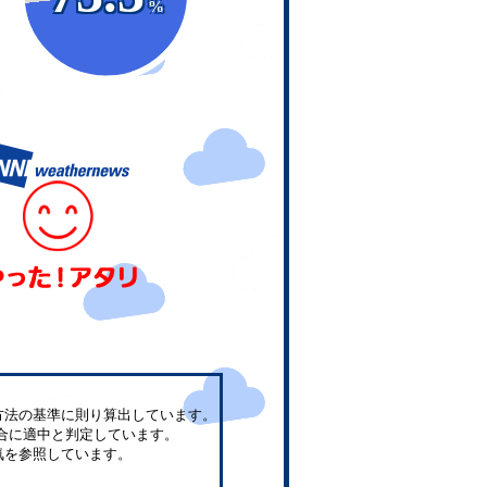
%
方法の基準に則り算出しています。
合に適中と判定しています。
気を参照しています。
。