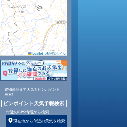
Leaflet
|
地理院タイル
建物単位まで天気をピンポイント
検索!
ピンポイント天気予報検索
付近のGPS情報から検索
現在地から付近の天気を検索