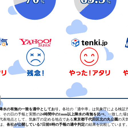
%
%
降水の有無の一致を適中としており、
各社の「適中率」は気象庁による検証
、その日の予報と実際の
24時間中の1mm以上降水の有無を比べ、
一致した場
代表地点として、気象庁の定める地点である
東京都千代田区北の丸公園
の天
は、
各社が公開している7日前0時の予報の適中判定
の結果を比較しています