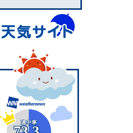
適中率
73.3