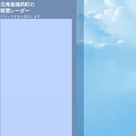
北海道雄武町の
雨雲レーダー
クリックすると拡大します