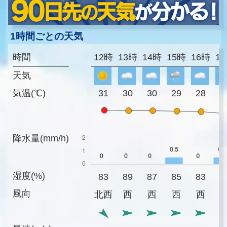
1時間ごとの天気
時間
12時
13時
14時
15時
16時
1
天気
気温(℃)
31
30
30
29
28
2
降水量(mm/h)
湿度(%)
83
89
87
85
83
8
風向
北西
西
西
西
西