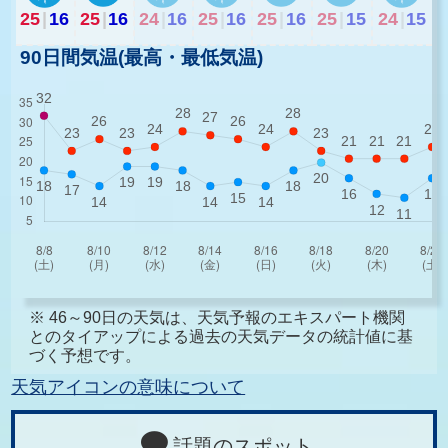
25
|
16
25
|
16
24
|
16
25
|
16
25
|
16
25
|
15
24
|
15
90日間気温(最高・最低気温)
※ 46～90日の天気は、天気予報のエキスパート機関
とのタイアップによる過去の天気データの統計値に基
づく予想です。
天気アイコンの意味について
話題のスポット