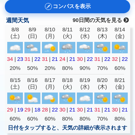
コンパスを表示
週間天気
90日間の天気を見る
8/8
8/9
8/10
8/11
8/12
8/13
8/14
(土)
(日)
(月)
(火)
(水)
(木)
(金)
34
|
23
31
|
22
31
|
21
24
|
21
30
|
22
31
|
22
32
|
22
20%
50%
20%
80%
90%
70%
60%
8/15
8/16
8/17
8/18
8/19
8/20
8/21
(土)
(日)
(月)
(火)
(水)
(木)
(金)
29
|
19
29
|
18
28
|
22
30
|
21
30
|
21
31
|
21
30
|
21
60%
60%
60%
80%
80%
70%
80%
日付をタップすると、天気の詳細が表示されます