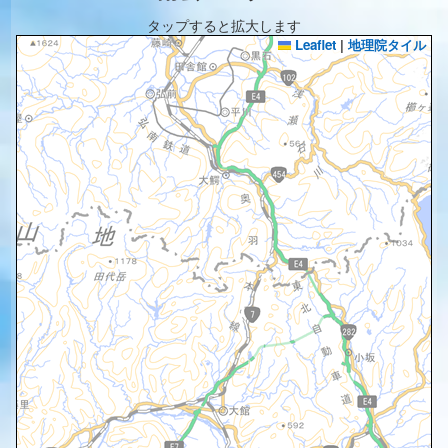
タップすると拡大します
Leaflet
|
地理院タイル