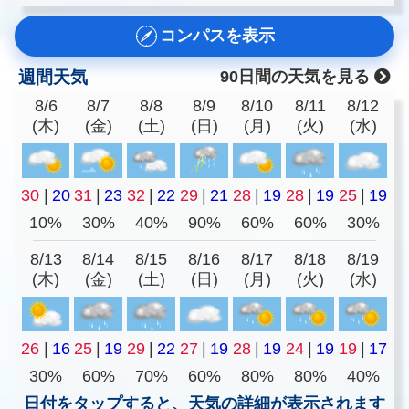
コンパスを表示
週間天気
90日間の天気を見る
8/6
8/7
8/8
8/9
8/10
8/11
8/12
(木)
(金)
(土)
(日)
(月)
(火)
(水)
30
|
20
31
|
23
32
|
22
29
|
21
28
|
19
28
|
19
25
|
19
10%
30%
40%
90%
60%
60%
30%
8/13
8/14
8/15
8/16
8/17
8/18
8/19
(木)
(金)
(土)
(日)
(月)
(火)
(水)
26
|
16
25
|
19
29
|
22
27
|
19
28
|
19
24
|
19
19
|
17
30%
60%
70%
60%
80%
80%
40%
日付をタップすると、天気の詳細が表示されます