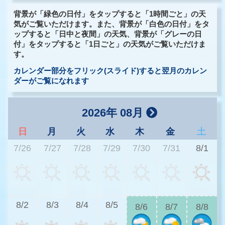
背景が「緑色の日付」をタップすると「1時間ごと」の天
気がご覧いただけます。また、背景が「白色の日付」をタ
ップすると「日中と夜間」の天気、背景が「グレーの日
付」をタップすると「1日ごと」の天気がご覧いただけま
す。
カレンダー部分をフリック(スライド)すると翌月のカレン
ダーがご覧になれます
2026年 08月
日
月
火
水
木
金
土
7/26
7/27
7/28
7/29
7/30
7/31
8/1
2
8/2
8/3
8/4
8/5
8/6
8/7
8/8