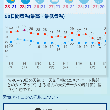
28
|
21
28
|
21
26
|
21
27
|
21
28
|
21
28
|
21
27
|
20
90日間気温(最高・最低気温)
※ 46～90日の天気は、天気予報のエキスパート機関
とのタイアップによる過去の天気データの統計値に基
づく予想です。
天気アイコンの意味について