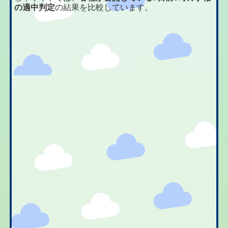
の適中判定
の結果を比較しています。