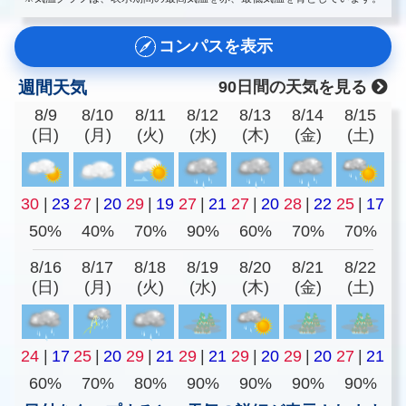
コンパスを表示
週間天気
90日間の天気を見る
8/9
8/10
8/11
8/12
8/13
8/14
8/15
(日)
(月)
(火)
(水)
(木)
(金)
(土)
30
|
23
27
|
20
29
|
19
27
|
21
27
|
20
28
|
22
25
|
17
50%
40%
70%
90%
60%
70%
70%
8/16
8/17
8/18
8/19
8/20
8/21
8/22
(日)
(月)
(火)
(水)
(木)
(金)
(土)
24
|
17
25
|
20
29
|
21
29
|
21
29
|
20
29
|
20
27
|
21
60%
70%
80%
90%
90%
90%
90%