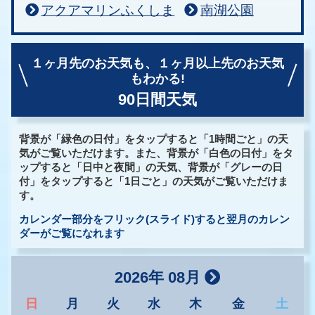
アクアマリンふくしま
南湖公園
１ヶ月先のお天気も、
１ヶ月以上先のお天気
もわかる!
90日間天気
背景が「緑色の日付」をタップすると「1時間ごと」の天
気がご覧いただけます。また、背景が「白色の日付」をタ
ップすると「日中と夜間」の天気、背景が「グレーの日
付」をタップすると「1日ごと」の天気がご覧いただけま
す。
カレンダー部分をフリック(スライド)すると翌月のカレン
ダーがご覧になれます
2026年 08月
日
月
火
水
木
金
土