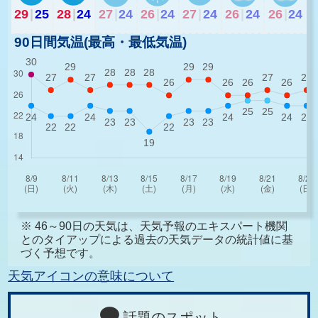
29
|
25
28
|
24
27
|
24
26
|
24
27
|
24
26
|
24
26
|
24
90日間気温(最高・最低気温)
※ 46～90日の天気は、天気予報のエキスパート機関
とのタイアップによる過去の天気データの統計値に基
づく予想です。
天気アイコンの意味について
話題のスポット