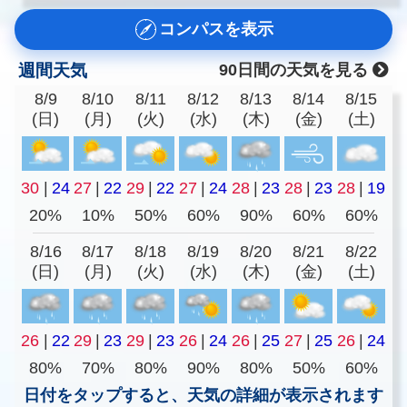
コンパスを表示
週間天気
90日間の天気を見る
8/9
8/10
8/11
8/12
8/13
8/14
8/15
(日)
(月)
(火)
(水)
(木)
(金)
(土)
30
|
24
27
|
22
29
|
22
27
|
24
28
|
23
28
|
23
28
|
19
20%
10%
50%
60%
90%
60%
60%
8/16
8/17
8/18
8/19
8/20
8/21
8/22
(日)
(月)
(火)
(水)
(木)
(金)
(土)
26
|
22
29
|
23
29
|
23
26
|
24
26
|
25
27
|
25
26
|
24
80%
70%
80%
90%
80%
50%
60%
日付をタップすると、天気の詳細が表示されます