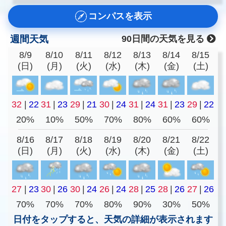
コンパスを表示
週間天気
90日間の天気を見る
8/9
8/10
8/11
8/12
8/13
8/14
8/15
(日)
(月)
(火)
(水)
(木)
(金)
(土)
32
|
22
31
|
23
29
|
21
30
|
24
31
|
24
31
|
23
29
|
22
20%
10%
50%
70%
80%
60%
60%
8/16
8/17
8/18
8/19
8/20
8/21
8/22
(日)
(月)
(火)
(水)
(木)
(金)
(土)
27
|
23
30
|
26
30
|
24
26
|
24
28
|
25
28
|
26
27
|
26
70%
70%
70%
80%
90%
30%
50%
日付をタップすると、天気の詳細が表示されます