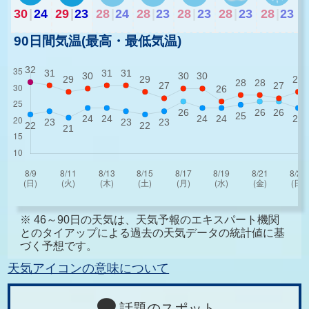
30
|
24
29
|
23
28
|
24
28
|
23
28
|
23
28
|
23
28
|
23
90日間気温(最高・最低気温)
※ 46～90日の天気は、天気予報のエキスパート機関
とのタイアップによる過去の天気データの統計値に基
づく予想です。
天気アイコンの意味について
話題のスポット