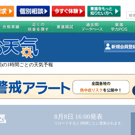
週間)の1時間ごとの天気予報
8月8日 16:00発表
気
リロードすると1時間ごとに更新されます。