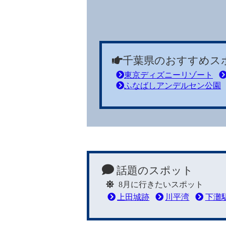
千葉県のおすすめス
東京ディズニーリゾート
ふなばしアンデルセン公園
※ 46～90日の天気は、天気予報のエキスパ
話題のスポット
8月に行きたいスポット
上田城跡
川平湾
下灘