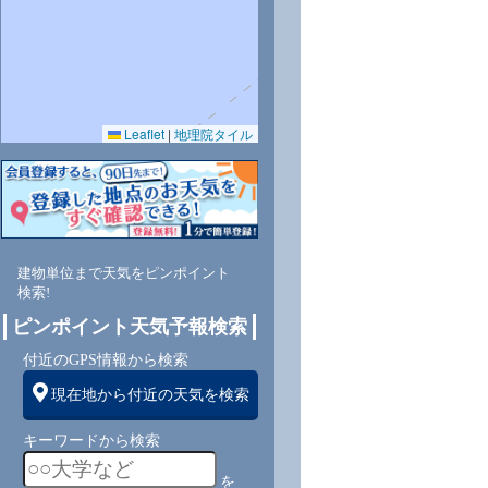
Leaflet
|
地理院タイル
建物単位まで天気をピンポイント
検索!
ピンポイント天気予報検索
付近のGPS情報から検索
現在地から付近の天気を検索
キーワードから検索
を