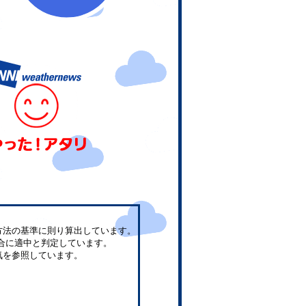
方法の基準に則り算出しています。
合に適中と判定しています。
気を参照しています。
。