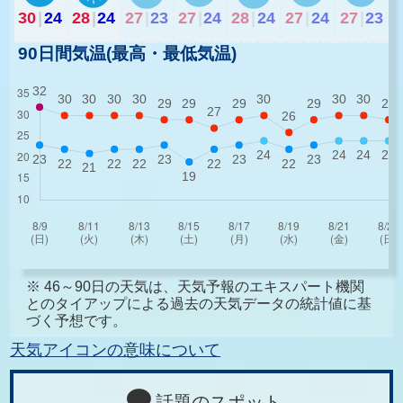
30
|
24
28
|
24
27
|
23
27
|
24
28
|
24
27
|
24
27
|
23
90日間気温(最高・最低気温)
※ 46～90日の天気は、天気予報のエキスパート機関
とのタイアップによる過去の天気データの統計値に基
づく予想です。
天気アイコンの意味について
話題のスポット