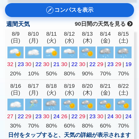
コンパスを表示
週間天気
90日間の天気を見る
8/9
8/10
8/11
8/12
8/13
8/14
8/15
(日)
(月)
(火)
(水)
(木)
(金)
(土)
32
|
23
30
|
22
30
|
21
30
|
22
30
|
22
29
|
23
29
|
19
20%
10%
50%
80%
90%
70%
70%
8/16
8/17
8/18
8/19
8/20
8/21
8/22
(日)
(月)
(火)
(水)
(木)
(金)
(土)
27
|
22
29
|
23
30
|
24
26
|
22
29
|
23
30
|
24
30
|
24
30%
70%
80%
60%
80%
60%
70%
日付をタップすると、天気の詳細が表示されます