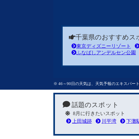
千葉県のおすすめス
東京ディズニーリゾート
ふなばしアンデルセン公園
※ 46～90日の天気は、天気予報のエキスパ
話題のスポット
8月に行きたいスポット
上田城跡
川平湾
下灘