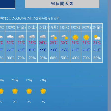
90日間天気
1時間ごとの天気やその日の詳細が見られます。
(水)
(木)
(金)
(土)
(日)
(月)
(火)
(水)
(木)
(金)
13
14
15
16
17
18
19
20
21
0℃
30℃
29℃
28℃
26℃
29℃
30℃
31℃
31℃
31℃
2℃
22℃
23℃
19℃
22℃
23℃
25℃
25℃
25℃
25℃
0%
90%
70%
70%
70%
60%
50%
40%
70%
60%
0時
21時
22時
23時
27
26
25
25