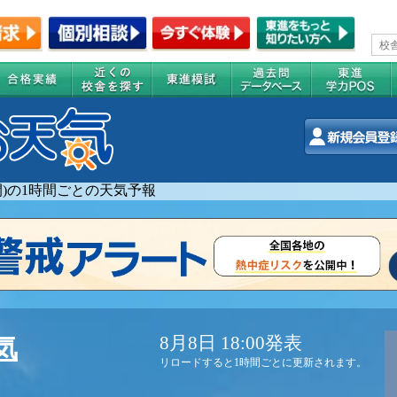
週間)の1時間ごとの天気予報
8月8日 18:00発表
気
リロードすると1時間ごとに更新されます。