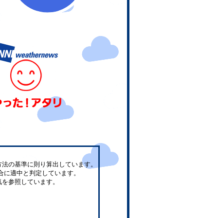
方法の基準に則り算出しています。
合に適中と判定しています。
気を参照しています。
。