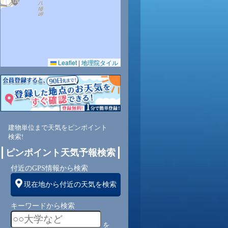
Leaflet
|
地理院タイル
建物単位まで天気をピンポイント
検索!
ピンポイント天気予報検索
付近のGPS情報から検索
現在地から付近の天気を検索
キーワードから検索
を