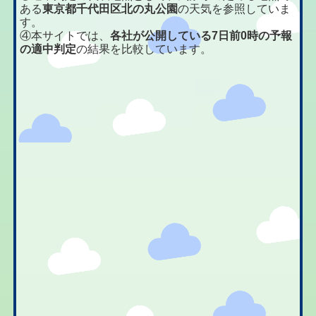
ある
東京都千代田区北の丸公園
の天気を参照していま
す。
④本サイトでは、
各社が公開している7日前0時の予報
の適中判定
の結果を比較しています。