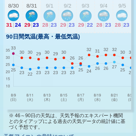
8/30
8/31
9/1
9/2
9/3
9/4
9/5
31
|
24
29
|
23
28
|
23
29
|
23
29
|
22
28
|
23
28
|
23
90日間気温(最高・最低気温)
※ 46～90日の天気は、天気予報のエキスパート機関
とのタイアップによる過去の天気データの統計値に基
づく予想です。