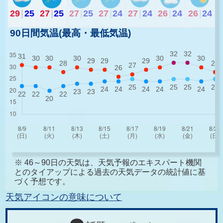
29
|
25
27
|
25
27
|
25
27
|
24
27
|
24
26
|
24
26
|
24
90日間気温(最高・最低気温)
※ 46～90日の天気は、天気予報のエキスパート機関
とのタイアップによる過去の天気データの統計値に基
づく予想です。
天気アイコンの意味について