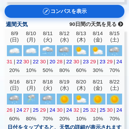
コンパスを表示
週間天気
90日間の天気を見る
8/9
8/10
8/11
8/12
8/13
8/14
8/15
(日)
(月)
(火)
(水)
(木)
(金)
(土)
31
|
22
30
|
22
30
|
20
28
|
22
30
|
23
29
|
23
29
|
24
20%
10%
50%
80%
60%
30%
70%
8/16
8/17
8/18
8/19
8/20
8/21
8/22
(日)
(月)
(火)
(水)
(木)
(金)
(土)
26
|
24
27
|
25
29
|
24
30
|
24
32
|
25
32
|
25
30
|
24
60%
80%
70%
20%
10%
10%
70%
日付をタップすると、天気の詳細が表示されます