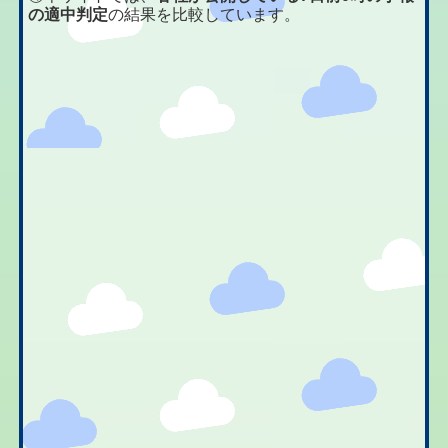
の適中判定
の結果を比較しています。