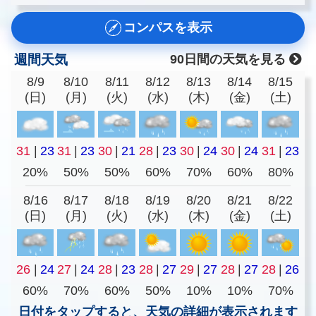
コンパスを表示
週間天気
90日間の天気を見る
8/9
8/10
8/11
8/12
8/13
8/14
8/15
(日)
(月)
(火)
(水)
(木)
(金)
(土)
31
|
23
31
|
23
30
|
21
28
|
23
30
|
24
30
|
24
31
|
23
20%
50%
50%
60%
70%
60%
80%
8/16
8/17
8/18
8/19
8/20
8/21
8/22
(日)
(月)
(火)
(水)
(木)
(金)
(土)
26
|
24
27
|
24
28
|
23
28
|
27
29
|
27
28
|
27
28
|
26
60%
70%
60%
50%
10%
10%
70%
日付をタップすると、天気の詳細が表示されます