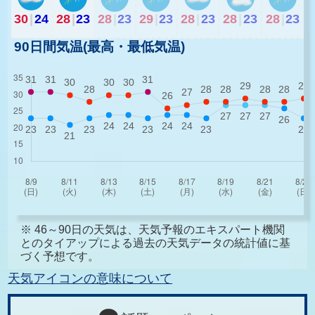
30
|
24
28
|
23
28
|
23
29
|
23
28
|
23
28
|
23
28
|
23
90日間気温(最高・最低気温)
※ 46～90日の天気は、天気予報のエキスパート機関
とのタイアップによる過去の天気データの統計値に基
づく予想です。
天気アイコンの意味について