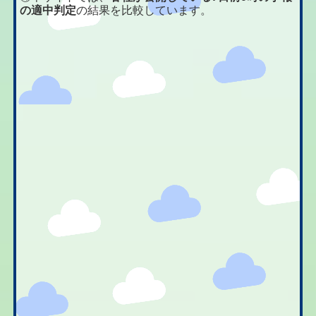
の適中判定
の結果を比較しています。