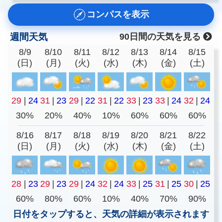
コンパスを表示
週間天気
90日間の天気を見る
8/9
8/10
8/11
8/12
8/13
8/14
8/15
(日)
(月)
(火)
(水)
(木)
(金)
(土)
29
|
24
31
|
23
29
|
22
31
|
22
33
|
23
33
|
24
32
|
24
30%
20%
40%
10%
60%
60%
60%
8/16
8/17
8/18
8/19
8/20
8/21
8/22
(日)
(月)
(火)
(水)
(木)
(金)
(土)
28
|
23
29
|
23
29
|
24
32
|
24
33
|
25
31
|
25
30
|
25
60%
80%
60%
10%
40%
70%
90%
日付をタップすると、天気の詳細が表示されます