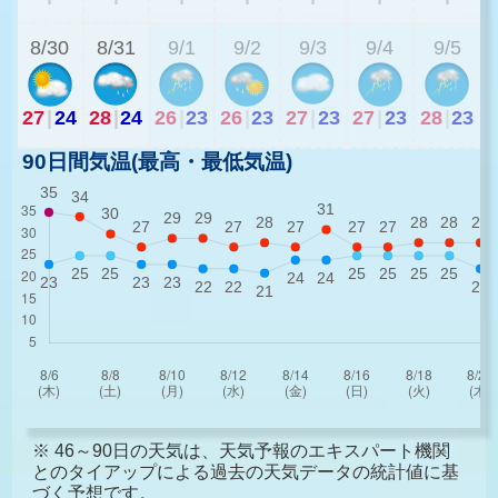
8/30
8/31
9/1
9/2
9/3
9/4
9/5
27
|
24
28
|
24
26
|
23
26
|
23
27
|
23
27
|
23
28
|
23
90日間気温(最高・最低気温)
※ 46～90日の天気は、天気予報のエキスパート機関
とのタイアップによる過去の天気データの統計値に基
づく予想です。