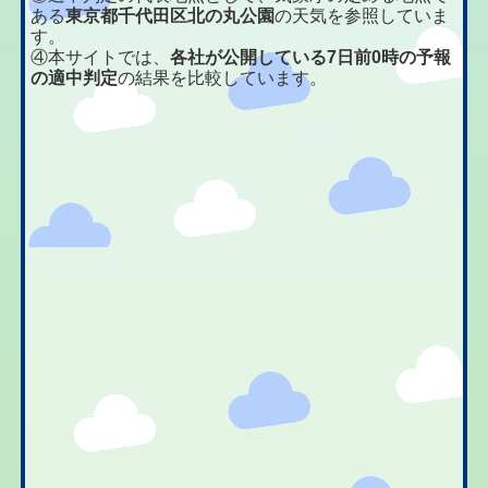
ある
東京都千代田区北の丸公園
の天気を参照していま
す。
④本サイトでは、
各社が公開している7日前0時の予報
の適中判定
の結果を比較しています。