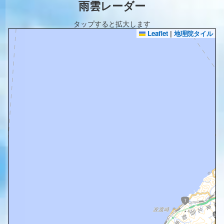
雨雲レーダー
タップすると拡大します
Leaflet
|
地理院タイル