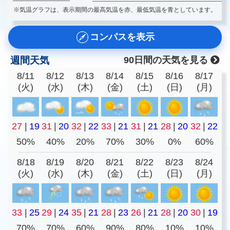
※気温グラフは、表示期間の最高気温を赤、最低気温を青としています。
コンパスを表示
週間天気
90日間の天気を見る
8/11
8/12
8/13
8/14
8/15
8/16
8/17
(火)
(水)
(木)
(金)
(土)
(日)
(月)
27
|
19
31
|
20
32
|
22
33
|
21
31
|
21
28
|
20
32
|
22
50%
40%
20%
70%
30%
0%
60%
8/18
8/19
8/20
8/21
8/22
8/23
8/24
(火)
(水)
(木)
(金)
(土)
(日)
(月)
33
|
25
29
|
24
35
|
21
28
|
23
26
|
21
28
|
20
30
|
19
70%
70%
60%
90%
80%
10%
10%