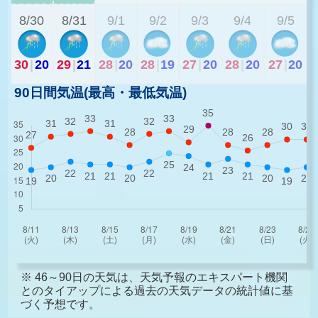
8/30
8/31
9/1
9/2
9/3
9/4
9/5
30
|
20
29
|
21
28
|
20
28
|
19
27
|
20
28
|
20
27
|
20
90日間気温(最高・最低気温)
※ 46～90日の天気は、天気予報のエキスパート機関
とのタイアップによる過去の天気データの統計値に基
づく予想です。