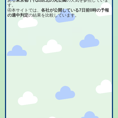
ある
東京都千代田区北の丸公園
の天気を参照していま
す。
④本サイトでは、
各社が公開している7日前0時の予報
の適中判定
の結果を比較しています。