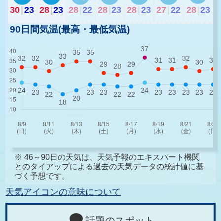
30
|
23
28
|
23
28
|
22
28
|
23
28
|
23
27
|
22
28
|
23
90日間気温(最高・最低気温)
※ 46～90日の天気は、天気予報のエキスパート機関
とのタイアップによる過去の天気データの統計値に基
づく予想です。
天気アイコンの意味について
話題のスポット