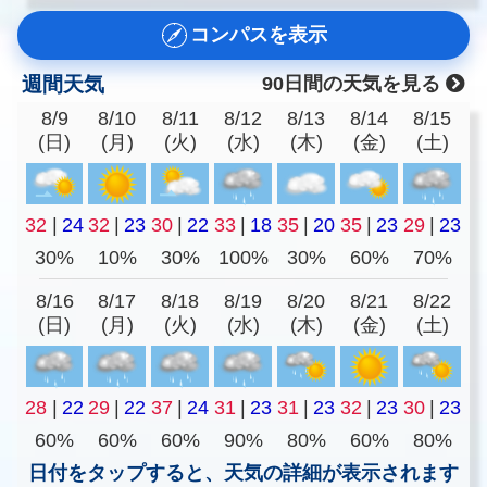
コンパスを表示
週間天気
90日間の天気を見る
8/9
8/10
8/11
8/12
8/13
8/14
8/15
(日)
(月)
(火)
(水)
(木)
(金)
(土)
32
|
24
32
|
23
30
|
22
33
|
18
35
|
20
35
|
23
29
|
23
30%
10%
30%
100%
30%
60%
70%
8/16
8/17
8/18
8/19
8/20
8/21
8/22
(日)
(月)
(火)
(水)
(木)
(金)
(土)
28
|
22
29
|
22
37
|
24
31
|
23
31
|
23
32
|
23
30
|
23
60%
60%
60%
90%
80%
60%
80%
日付をタップすると、天気の詳細が表示されます