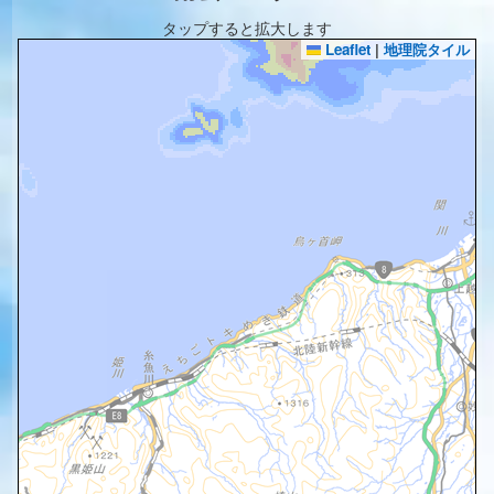
タップすると拡大します
Leaflet
|
地理院タイル