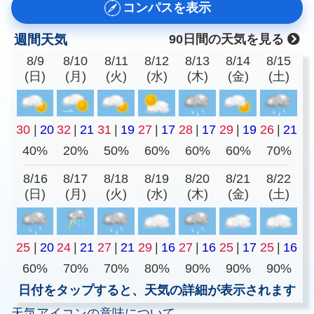
コンパスを表示
週間天気
90日間の天気を見る
8/9
8/10
8/11
8/12
8/13
8/14
8/15
(日)
(月)
(火)
(水)
(木)
(金)
(土)
30
|
20
32
|
21
31
|
19
27
|
17
28
|
17
29
|
19
26
|
21
40%
20%
50%
60%
60%
60%
70%
8/16
8/17
8/18
8/19
8/20
8/21
8/22
(日)
(月)
(火)
(水)
(木)
(金)
(土)
25
|
20
24
|
21
27
|
21
29
|
16
27
|
16
25
|
17
25
|
16
60%
70%
70%
80%
90%
90%
90%
日付をタップすると、天気の詳細が表示されます
天気アイコンの意味について