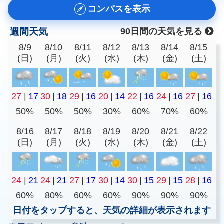
コンパスを表示
週間天気
90日間の天気を見る
8/9
8/10
8/11
8/12
8/13
8/14
8/15
(日)
(月)
(火)
(水)
(木)
(金)
(土)
27
|
17
30
|
18
29
|
16
20
|
14
22
|
16
24
|
16
27
|
16
50%
50%
50%
30%
60%
70%
60%
8/16
8/17
8/18
8/19
8/20
8/21
8/22
(日)
(月)
(火)
(水)
(木)
(金)
(土)
24
|
21
24
|
21
27
|
17
30
|
14
30
|
15
29
|
15
28
|
16
60%
80%
60%
60%
90%
90%
90%
日付をタップすると、天気の詳細が表示されます