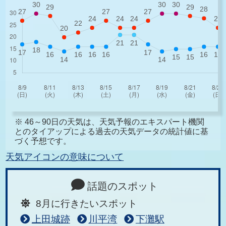
※ 46～90日の天気は、天気予報のエキスパート機関
とのタイアップによる過去の天気データの統計値に基
づく予想です。
天気アイコンの意味について
話題のスポット
8月に行きたいスポット
上田城跡
川平湾
下灘駅