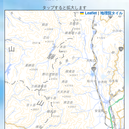
タップすると拡大します
Leaflet
|
地理院タイル